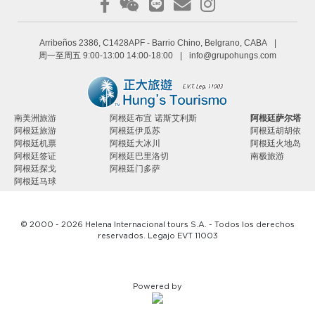
Arribeños 2386, C1428APF
- Barrio Chino, Belgrano, CABA
|
周一至周五 9:00-13:00 14:00-18:00
|
info@grupohungs.com
南美洲旅游
阿根廷布宜 诺斯艾利斯
阿根廷萨尔塔
阿根廷旅游
阿根廷伊瓜苏
阿根廷胡胡依
阿根廷机票
阿根廷大冰川
阿根廷火地岛
阿根廷签证
阿根廷巴里洛切
南极旅游
阿根廷探戈
阿根廷门多萨
阿根廷马球
© 2000 - 2026 Helena Internacional tours S.A. - Todos los derechos
reservados. Legajo EVT 11003
Powered by