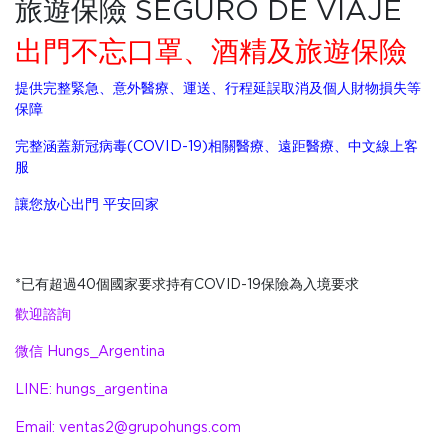
旅遊保險 SEGURO DE VIAJE
出門不忘口罩、酒精及旅遊保險
提供完整緊急、意外醫療、運送、行程延誤取消及個人財物損失等
保障
完整涵蓋新冠病毒(COVID-19)相關醫療、遠距醫療、中文線上客
服
讓您放心出門 平安回家
已有超過
個國家要求持有
保險為入境要求
*
40
COVID-19
歡迎諮詢
微信
Hungs_Argentina
LINE: hungs_argentina
Email: ventas2@grupohungs.com