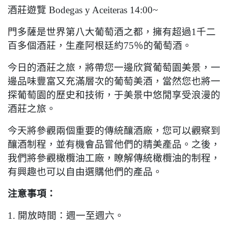
酒莊遊覽
Bodegas y Aceiteras 14:00~
門多薩是世界第八大葡萄酒之都，擁有超過
1
千二
百多個酒莊，生產阿根廷約
75
％的葡萄酒。
今日的酒莊之旅，將帶您一邊欣賞葡萄園美景，一
邊品味豐富又充滿層次的葡萄美酒，當然您也將一
探葡萄園的歷史和技術，于美景中悠閒享受浪漫的
酒莊之旅。
今天將參觀兩個重要的傳統釀酒廠，您可以觀察到
釀酒制程，並有機會品嘗他們的精美產品。之後，
我們將參觀橄欖油工廠，瞭解傳統橄欖油的制程，
有興趣也可以自由選購他們的產品。
注意事項：
1.
開放時間：週一至週六。