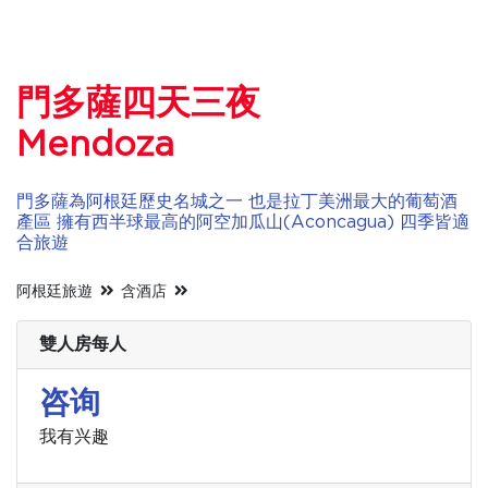
門多薩四天三夜
Mendoza
門多薩為阿根廷歷史名城之一 也是拉丁美洲最大的葡萄酒
產區 擁有西半球最高的阿空加瓜山(Aconcagua) 四季皆適
合旅遊
阿根廷旅遊
含酒店
雙人房每人
咨询
我有兴趣