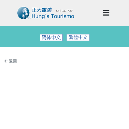
返回
Previous
Next