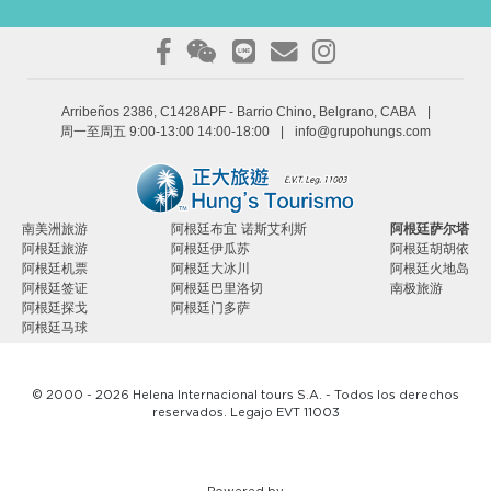
Arribeños 2386, C1428APF
- Barrio Chino, Belgrano, CABA
|
周一至周五 9:00-13:00 14:00-18:00
|
info@grupohungs.com
南美洲旅游
阿根廷布宜 诺斯艾利斯
阿根廷萨尔塔
阿根廷旅游
阿根廷伊瓜苏
阿根廷胡胡依
阿根廷机票
阿根廷大冰川
阿根廷火地岛
阿根廷签证
阿根廷巴里洛切
南极旅游
阿根廷探戈
阿根廷门多萨
阿根廷马球
© 2000 - 2026 Helena Internacional tours S.A. - Todos los derechos
reservados. Legajo EVT 11003