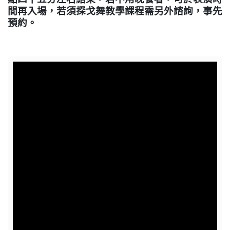
間再入場，若須探戈舞教學課程需另外諮詢，事先
預約。