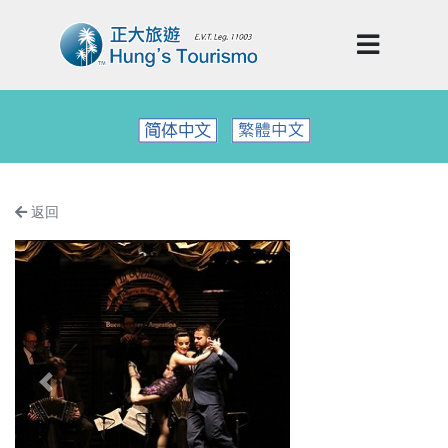
返回
Previous
Next